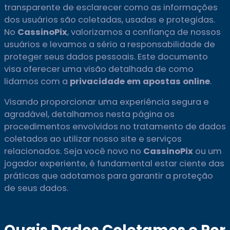
transparente de esclarecer como as informações
dos usuários são coletadas, usadas e protegidas.
No
CassinoPix
, valorizamos a confiança de nossos
usuários e levamos a sério a responsabilidade de
proteger seus dados pessoais. Este documento
visa oferecer uma visão detalhada de como
lidamos com a
privacidade em apostas online
.
Visando proporcionar uma experiência segura e
agradável, detalhamos nesta página os
procedimentos envolvidos no tratamento de dados
coletados ao utilizar nosso site e serviços
relacionados. Seja você novo no
CassinoPix
ou um
jogador experiente, é fundamental estar ciente das
práticas que adotamos para garantir a proteção
de seus dados.