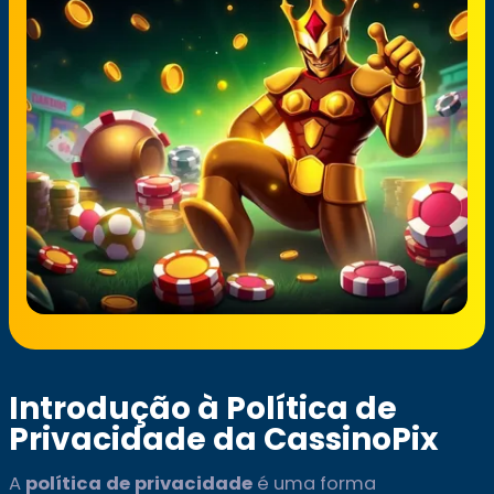
Introdução à Política de
Privacidade da CassinoPix
A
política de privacidade
é uma forma