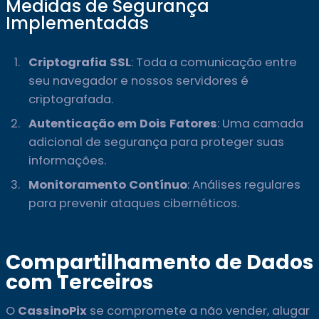
Medidas de Segurança
Implementadas
Criptografia SSL
: Toda a comunicação entre
seu navegador e nossos servidores é
criptografada.
Autenticação em Dois Fatores
: Uma camada
adicional de segurança para proteger suas
informações.
Monitoramento Contínuo
: Análises regulares
para prevenir ataques cibernéticos.
Compartilhamento de Dados
com Terceiros
O
CassinoPix
se compromete a não vender, alugar