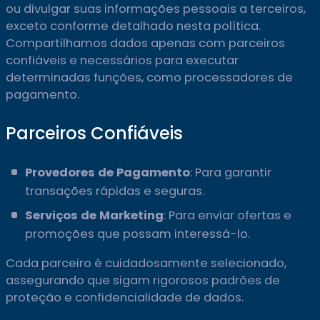
ou divulgar suas informações pessoais a terceiros,
exceto conforme detalhado nesta política.
Compartilhamos dados apenas com parceiros
confiáveis e necessários para executar
determinadas funções, como processadores de
pagamento.
Parceiros Confiáveis
Provedores de Pagamento
: Para garantir
transações rápidas e seguras.
Serviços de Marketing
: Para enviar ofertas e
promoções que possam interessá-lo.
Cada parceiro é cuidadosamente selecionado,
assegurando que sigam rigorosos padrões de
proteção e confidencialidade de dados.