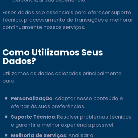
Esses dados são essenciais para oferecer suporte
técnico, processamento de transações e melhorar
continuamente nossos serviços.
Como Utilizamos Seus
Dados?
Utilizamos os dados coletados principalmente
para:
Personalização
: Adaptar nosso conteúdo e
ofertas às suas preferências.
Suporte Técnico
: Resolver problemas técnicos
e garantir a melhor experiência possível.
Melhoria de Serviços
: Analisar o