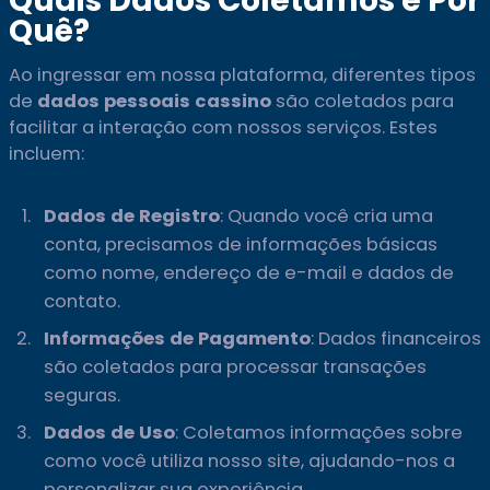
Quais Dados Coletamos e Por
Quê?
Ao ingressar em nossa plataforma, diferentes tipos
de
dados pessoais cassino
são coletados para
facilitar a interação com nossos serviços. Estes
incluem:
Dados de Registro
: Quando você cria uma
conta, precisamos de informações básicas
como nome, endereço de e-mail e dados de
contato.
Informações de Pagamento
: Dados financeiros
são coletados para processar transações
seguras.
Dados de Uso
: Coletamos informações sobre
como você utiliza nosso site, ajudando-nos a
personalizar sua experiência.