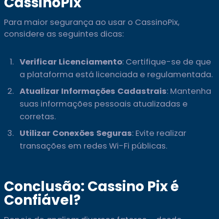
CassinoPix
Para maior segurança ao usar o CassinoPix,
considere as seguintes dicas:
Verificar Licenciamento
: Certifique-se de que
a plataforma está licenciada e regulamentada.
Atualizar Informações Cadastrais
: Mantenha
suas informações pessoais atualizadas e
corretas.
Utilizar Conexões Seguras
: Evite realizar
transações em redes Wi-Fi públicas.
Conclusão: Cassino Pix é
Confiável?