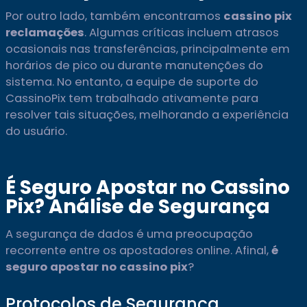
Por outro lado, também encontramos
cassino pix
reclamações
. Algumas críticas incluem atrasos
ocasionais nas transferências, principalmente em
horários de pico ou durante manutenções do
sistema. No entanto, a equipe de suporte do
CassinoPix tem trabalhado ativamente para
resolver tais situações, melhorando a experiência
do usuário.
É Seguro Apostar no Cassino
Pix? Análise de Segurança
A segurança de dados é uma preocupação
recorrente entre os apostadores online. Afinal,
é
seguro apostar no cassino pix
?
Protocolos de Segurança