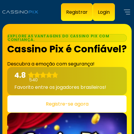
Registrar
Login
EXPLORE AS VANTAGENS DO CASSINO PIX COM
CONFIANÇA.
Cassino Pix é Confiável?
Descubra a emoção com segurança!
4.8
540
Favorito entre os jogadores brasileiros!
Registre-se agora