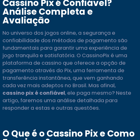
Cassino Pix é Confiável?
Análise Completa e
Avaliação
No universo dos jogos online, a segurança e
confiabilidade dos métodos de pagamento são
fundamentais para garantir uma experiência de
jogo tranquila e satisfatória. O CassinoPix é uma
plataforma de cassino que oferece a opção de
pagamento através do Pix, uma ferramenta de
transferência instantânea, que vem ganhando
cada vez mais adeptos no Brasil. Mas afinal,
cassino pix é confiável
, ele paga mesmo? Neste
artigo, faremos uma análise detalhada para
responder a estas e outras questões.
O Que é o Cassino Pix e Como