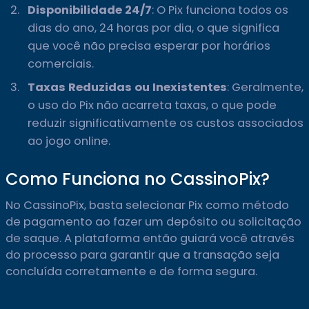
Disponibilidade 24/7
: O Pix funciona todos os
dias do ano, 24 horas por dia, o que significa
que você não precisa esperar por horários
comerciais.
Taxas Reduzidas ou Inexistentes
: Geralmente,
o uso do Pix não acarreta taxas, o que pode
reduzir significativamente os custos associados
ao jogo online.
Como Funciona no CassinoPix?
No CassinoPix, basta selecionar Pix como método
de pagamento ao fazer um depósito ou solicitação
de saque. A plataforma então guiará você através
do processo para garantir que a transação seja
concluída corretamente e de forma segura.