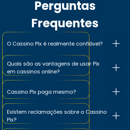
Perguntas
Frequentes
O Cassino Pix é realmente confiável?
Quais são as vantagens de usar Pix
em cassinos online?
Cassino Pix paga mesmo?
Existem reclamações sobre o Cassino
Pix?