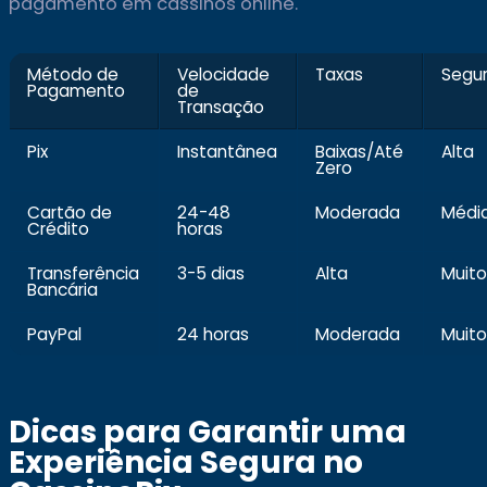
pagamento em cassinos online.
Método de
Velocidade
Taxas
Segu
Pagamento
de
Transação
Pix
Instantânea
Baixas/Até
Alta
Zero
Cartão de
24-48
Moderada
Médi
Crédito
horas
Transferência
3-5 dias
Alta
Muito
Bancária
PayPal
24 horas
Moderada
Muito
Dicas para Garantir uma
Experiência Segura no