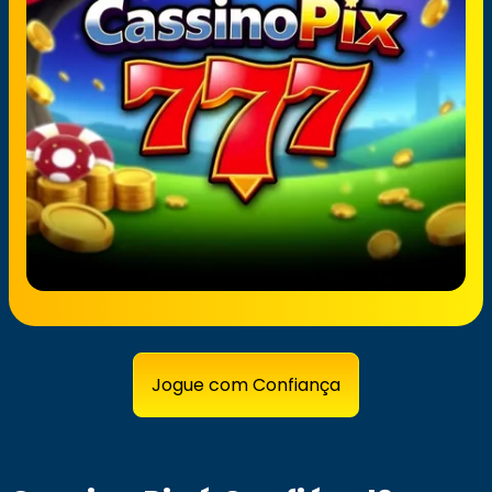
Jogue com Confiança