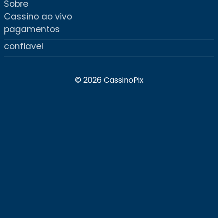
Sobre
Cassino ao vivo
pagamentos
confiavel
© 2026 CassinoPix