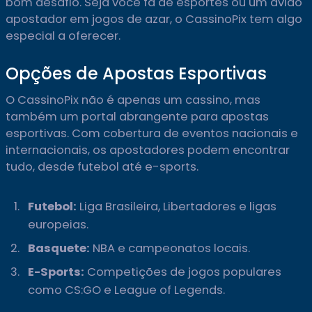
bom desafio. Seja você fã de esportes ou um ávido
apostador em jogos de azar, o CassinoPix tem algo
especial a oferecer.
Opções de Apostas Esportivas
O CassinoPix não é apenas um cassino, mas
também um portal abrangente para apostas
esportivas. Com cobertura de eventos nacionais e
internacionais, os apostadores podem encontrar
tudo, desde futebol até e-sports.
Futebol:
Liga Brasileira, Libertadores e ligas
europeias.
Basquete:
NBA e campeonatos locais.
E-Sports:
Competições de jogos populares
como CS:GO e League of Legends.