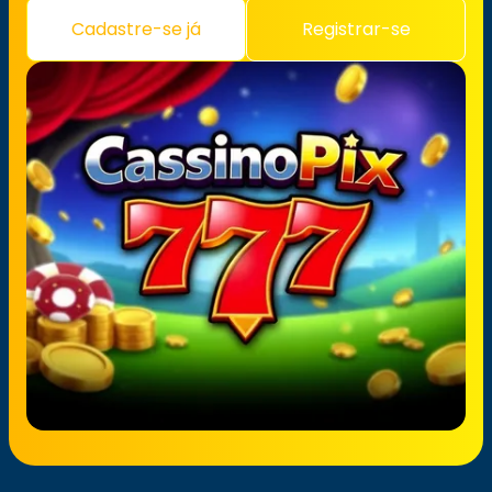
Cadastre-se já
Registrar-se