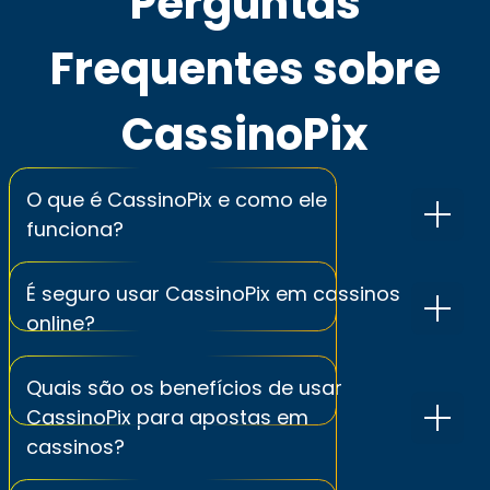
Perguntas
Frequentes sobre
CassinoPix
O que é CassinoPix e como ele
funciona?
É seguro usar CassinoPix em cassinos
online?
Quais são os benefícios de usar
CassinoPix para apostas em
cassinos?