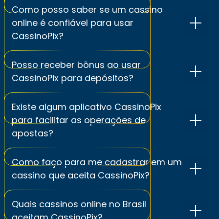
Como posso saber se um cassino
online é confiável para usar
CassinoPix?
Posso receber bônus ao usar
CassinoPix para depósitos?
Existe algum aplicativo CassinoPix
para facilitar as operações de
apostas?
Como faço para me cadastrar em um
cassino que aceita CassinoPix?
Quais cassinos online no Brasil
aceitam CassinoPix?