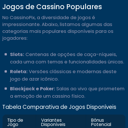
Jogos de Cassino Populares
No CassinoPix, a diversidade de jogos é
impressionante. Abaixo, listamos algumas das
categorias mais populares disponíveis para os
jogadores:
Slots:
Centenas de opções de caça-níqueis,
cada uma com temas e funcionalidades únicas.
Roleta:
Versões clássicas e modernas deste
jogo de azar icônico.
Blackjack e Poker:
Salas ao vivo que prometem
a emoção de um cassino físico.
Tabela Comparativa de Jogos Disponíveis
Tipo de
Variantes
Bônus
Jogo
Disponíveis
Potencial