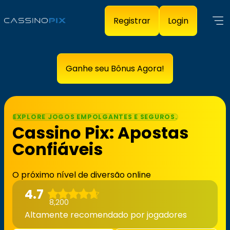
Registrar
Login
Ganhe seu Bônus Agora!
EXPLORE JOGOS EMPOLGANTES E SEGUROS.
Cassino Pix: Apostas
Confiáveis
O próximo nível de diversão online
4.7
8,200
Altamente recomendado por jogadores