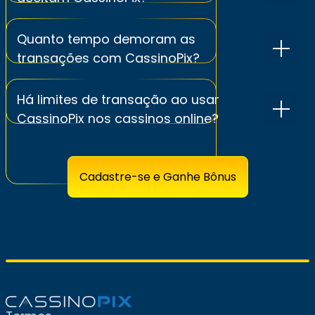
Quanto tempo demoram as
transações com CassinoPix?
Há limites de transação ao usar
CassinoPix nos cassinos online?
Cadastre-se e Ganhe Bônus