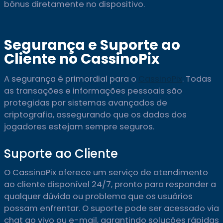
bônus diretamente no dispositivo.
Segurança e Suporte ao
Cliente no CassinoPix
A segurança é primordial para o
CassinoPix
. Todas
as transações e informações pessoais são
protegidas por sistemas avançados de
criptografia, assegurando que os dados dos
jogadores estejam sempre seguros.
Suporte ao Cliente
O CassinoPix oferece um serviço de atendimento
ao cliente disponível 24/7, pronto para responder a
qualquer dúvida ou problema que os usuários
possam enfrentar. O suporte pode ser acessado via
chat ao vivo ou e-mail, garantindo soluções rápidas