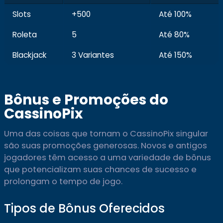
Slots
+500
Até 100%
Roleta
5
Até 80%
Blackjack
3 Variantes
Até 150%
Bônus e Promoções do
CassinoPix
Uma das coisas que tornam o CassinoPix singular
são suas promoções generosas. Novos e antigos
jogadores têm acesso a uma variedade de bônus
que potencializam suas chances de sucesso e
prolongam o tempo de jogo.
Tipos de Bônus Oferecidos